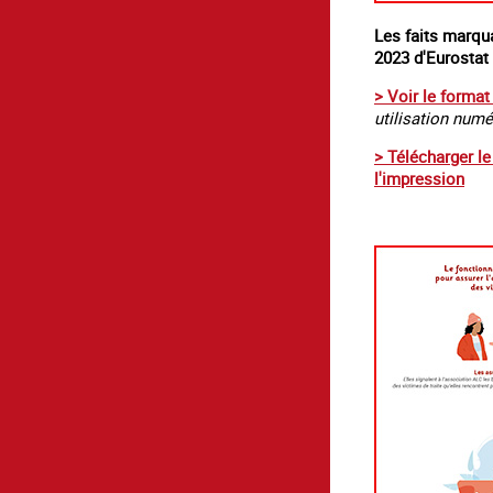
Les faits marqu
2023 d'Eurostat
> Voir le format
utilisation num
> Télécharger l
l'impression