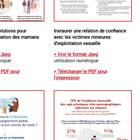
olutions pour
Instaurer une relation de confiance
tuation des mamans
avec les victimes mineures
d'exploitation sexuelle
 Jpeg
> Voir le format Jpeg
érique
utilisation numérique
e PDF pour
> Télécharger le PDF pour
l'impression