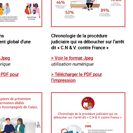
ns
Chronologie de la procédure
nt global d'une
judiciaire qui va déboucher sur l’arrêt
dit « C.N & V. contre France »
 Jpeg
> Voir le format Jpeg
érique
utilisation numérique
e PDF pour
> Télécharger le PDF pour
l'impression