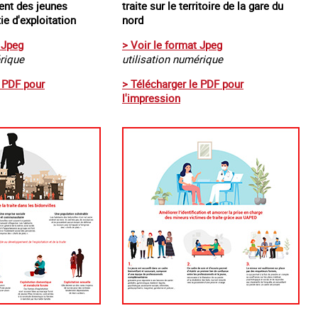
nt des jeunes
traite sur le territoire de la gare du
e d'exploitation
nord
 Jpeg
> Voir le format Jpeg
érique
utilisation numérique
e PDF pour
> Télécharger le PDF pour
l'impression