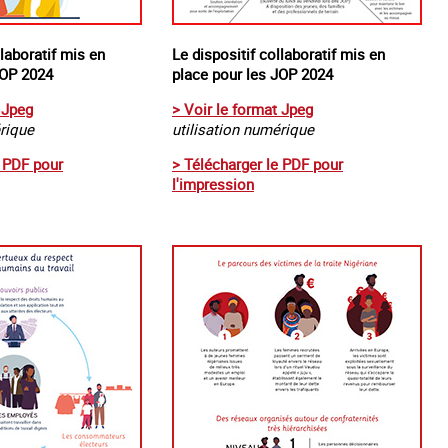
llaboratif mis en
Le dispositif collaboratif mis en
JOP 2024
place pour les JOP 2024
 Jpeg
> Voir le format Jpeg
érique
utilisation numérique
e PDF pour
> Télécharger le PDF pour
l'impression