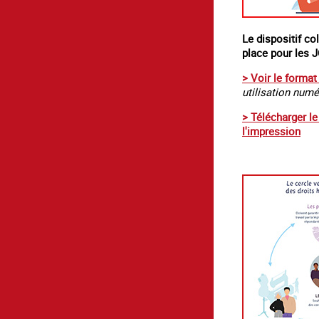
Le dispositif co
place pour les 
> Voir le format
utilisation num
> Télécharger l
l'impression