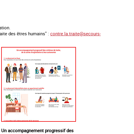
ation.
raite des êtres humains" :
contre.la.traite@secours-
Un accompagnement progressif des