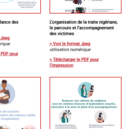
ilance des
L'organisation de la traite nigériane,
le parcours et l'accompagnement
des victimes
 Jpeg
érique
> Voir le format Jpeg
utilisation numérique
e PDF pour
> Télécharger le PDF pour
l'impression