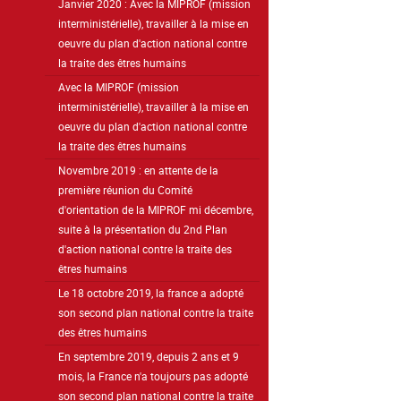
Janvier 2020 : Avec la MIPROF (mission
interministérielle), travailler à la mise en
oeuvre du plan d'action national contre
la traite des êtres humains
Avec la MIPROF (mission
interministérielle), travailler à la mise en
oeuvre du plan d'action national contre
la traite des êtres humains
Novembre 2019 : en attente de la
première réunion du Comité
d'orientation de la MIPROF mi décembre,
suite à la présentation du 2nd Plan
d'action national contre la traite des
êtres humains
Le 18 octobre 2019, la france a adopté
son second plan national contre la traite
des êtres humains
En septembre 2019, depuis 2 ans et 9
mois, la France n'a toujours pas adopté
son second plan national contre la traite