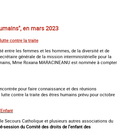
 humains", en mars 2023
utte contre la traite
ité entre les femmes et les hommes, de la diversité et de
ecrétaire générale de la mission interministérielle pour la
tres humains, Mme Roxana MARACINEANU est nommée à compter
rencontrée pour faire connaissance et des réunions
e lutte contre la traite des êtres humains prévu pour octobre
'Enfant
r le Secours Catholique et plusieurs autres associations du
ré-session du Comité des droits de l'enfant des