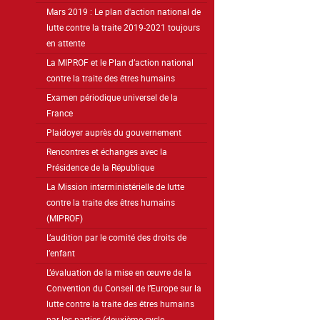
Mars 2019 : Le plan d'action national de
lutte contre la traite 2019-2021 toujours
en attente
La MIPROF et le Plan d’action national
contre la traite des êtres humains
Examen périodique universel de la
France
Plaidoyer auprès du gouvernement
Rencontres et échanges avec la
Présidence de la République
La Mission interministérielle de lutte
contre la traite des êtres humains
(MIPROF)
L’audition par le comité des droits de
l’enfant
L’évaluation de la mise en œuvre de la
Convention du Conseil de l’Europe sur la
lutte contre la traite des êtres humains
par les parties (deuxième cycle