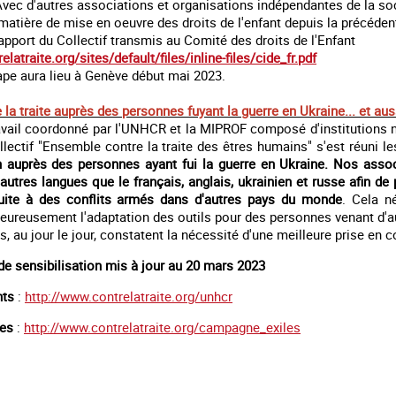
Avec d'autres associations et organisations indépendantes de la soc
matière de mise en oeuvre des droits de l'enfant depuis la précéden
apport du Collectif transmis au Comité des droits de l'Enfant
latraite.org/sites/default/files/inline-files/cide_fr.pdf
ape aura lieu à Genève début mai 2023.
e
la traite auprès des personnes fuyant la guerre en Ukraine... et aus
avail coordonné par l'UNHCR et la MIPROF composé d'institutions na
ectif "Ensemble contre la traite des êtres humains" s'est réuni l
n auprès des personnes ayant fui la guerre en Ukraine. Nos assoc
'autres langues que le français, anglais, ukrainien et russe afin 
suite à des conflits armés dans d'autres pays du monde
. Cela n
eureusement l'adaptation des outils pour des personnes venant d'a
, au jour le jour, constatent la nécessité d'une meilleure prise en
 de sensibilisation mis à jour au 20 mars 2023
nts
:
http://www.contrelatraite.org/unhcr
tes
:
http://www.contrelatraite.org/campagne_exiles