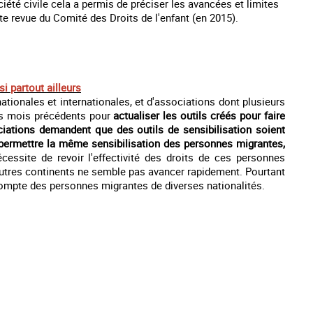
iété civile cela a permis de préciser les avancées et limites
te revue du Comité des Droits de l'enfant (en 2015).
si partout ailleurs
tionales et internationales, et d'associations dont plusieurs
es mois précédents pour
actualiser les outils créés pour faire
iations demandent que des outils de sensibilisation soient
de permettre la même sensibilisation des personnes migrantes,
écessite de revoir l'effectivité des droits de ces personnes
utres continents ne semble pas avancer rapidement. Pourtant
 compte des personnes migrantes de diverses nationalités.