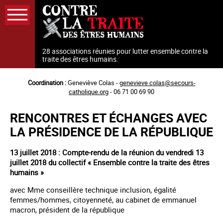
Aller
au
contenu
principal
28 associations réunies pour lutter ensemble contre la
traite des êtres humains.
Coordination :
Geneviève Colas -
genevieve.colas@secours-
catholique.org
- 06 71 00 69 90
RENCONTRES ET ÉCHANGES AVEC
LA PRÉSIDENCE DE LA RÉPUBLIQUE
13 juillet 2018 : Compte-rendu de la réunion du vendredi 13
juillet 2018 du collectif « Ensemble contre la traite des êtres
humains »
avec Mme conseillère technique inclusion, égalité
femmes/hommes, citoyenneté, au cabinet de emmanuel
macron, président de la république