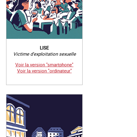
LISE
Victime d'exploitation sexuelle
Voir la version "smartphone"
Voir la version "ordinateur"