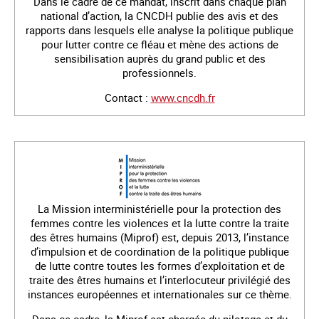
Dans le cadre de ce mandat, inscrit dans chaque plan
national d’action, la CNCDH publie des avis et des
rapports dans lesquels elle analyse la politique publique
pour lutter contre ce fléau et mène des actions de
sensibilisation auprès du grand public et des
professionnels.
Contact :
www.cncdh.fr
La Mission interministérielle pour la protection des
femmes contre les violences et la lutte contre la traite
des êtres humains (Miprof) est, depuis 2013, l’instance
d’impulsion et de coordination de la politique publique
de lutte contre toutes les formes d’exploitation et de
traite des êtres humains et l’interlocuteur privilégié des
instances européennes et internationales sur ce thème.
Dans ce cadre, la Miprof est chargée du pilotage et du