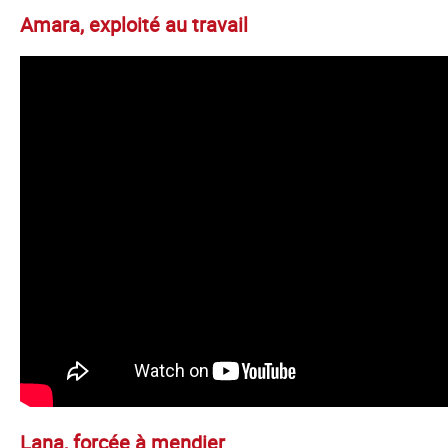
Amara, exploité au travail
Lana, forcée à mendier