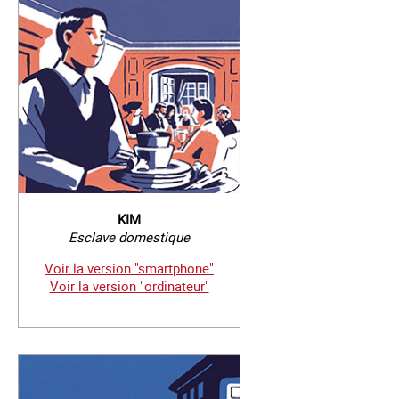
KIM
Esclave domestique
Voir la version "smartphone"
Voir la version "ordinateur"