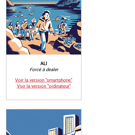
ALI
Forcé à dealer
Voir la version "smartphone"
Voir la version "ordinateur"