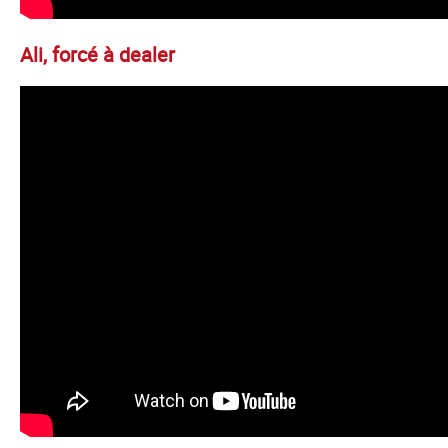
Ali, forcé à dealer