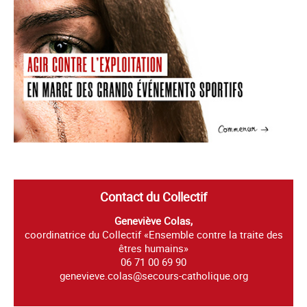
Contact du Collectif
Geneviève Colas,
coordinatrice du Collectif «Ensemble contre la traite des
êtres humains»
06 71 00 69 90
genevieve.colas@secours-catholique.org