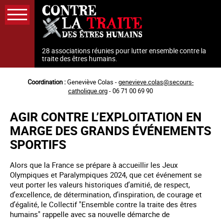
Aller
au
contenu
principal
28 associations réunies pour lutter ensemble contre la
traite des êtres humains.
Coordination :
Geneviève Colas -
genevieve.colas@secours-
catholique.org
- 06 71 00 69 90
AGIR CONTRE L’EXPLOITATION EN
MARGE DES GRANDS ÉVÉNEMENTS
SPORTIFS
Alors que la France se prépare à accueillir les Jeux
Olympiques et Paralympiques 2024, que cet événement se
veut porter les valeurs historiques d’amitié, de respect,
d’excellence, de détermination, d’inspiration, de courage et
d’égalité, le Collectif "Ensemble contre la traite des êtres
humains" rappelle avec sa nouvelle démarche de