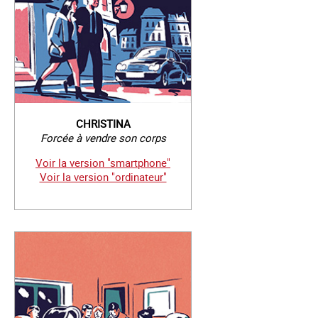
CHRISTINA
Forcée à vendre son corps
Voir la version "smartphone"
Voir la version "ordinateur"