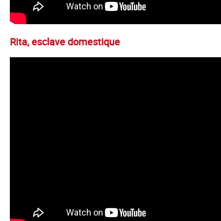
Rita, esclave domestique