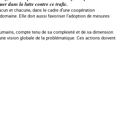
r dans la lutte contre ce trafic.
hacun et chacune, dans le cadre d’une coopération
e domaine. Elle doit aussi favoriser l’adoption de mesures
s humains, compte tenu de sa complexité et de sa dimension
d’une vision globale de la problématique. Ces actions doivent