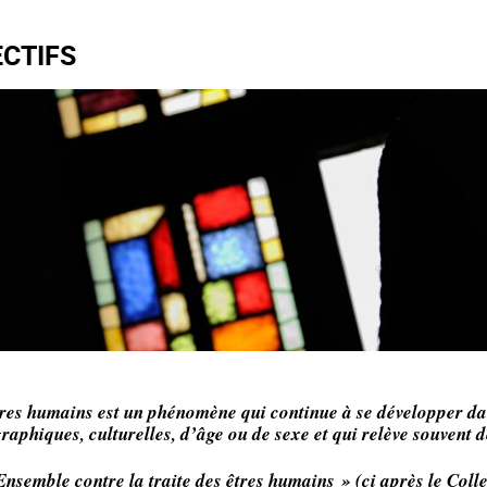
ECTIFS
êtres humains est un phénomène qui continue à se développer da
raphiques, culturelles, d’âge ou de sexe et qui relève souvent d
Ensemble contre la traite des êtres humains » (ci après le Collect