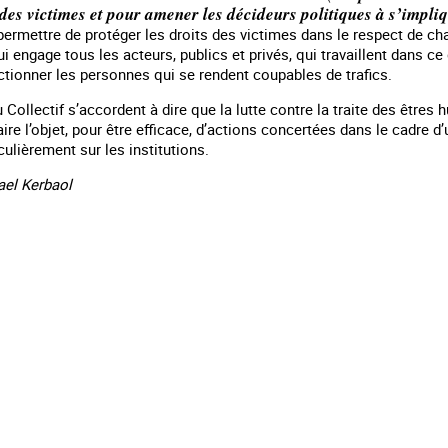
s victimes et pour amener les décideurs politiques à s’implique
 permettre de protéger les droits des victimes dans le respect de c
ui engage tous les acteurs, publics et privés, qui travaillent dans c
ctionner les personnes qui se rendent coupables de trafics.
ollectif s’accordent à dire que la lutte contre la traite des être
aire l’objet, pour être efficace, d’actions concertées dans le cadre 
culièrement sur les institutions.
ael Kerbaol