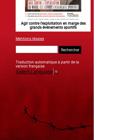
 of major
Agir contre l’exploitation en marge des
Information aux personn
grands événements sportifs
Mentions légales
Rechercher
Traduction automatique à partir de la
version française
Select Language
▼