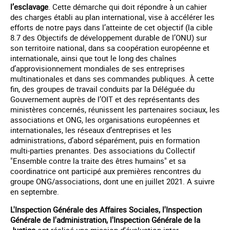
l’esclavage
. Cette démarche qui doit répondre à un cahier
des charges établi au plan international, vise à accélérer les
efforts de notre pays dans l’atteinte de cet objectif (la cible
8.7 des Objectifs de développement durable de l’ONU) sur
son territoire national, dans sa coopération européenne et
internationale, ainsi que tout le long des chaînes
d’approvisionnement mondiales de ses entreprises
multinationales et dans ses commandes publiques. À cette
fin, des groupes de travail conduits par la Déléguée du
Gouvernement auprès de l’OIT et des représentants des
ministères concernés, réunissent les partenaires sociaux, les
associations et ONG, les organisations européennes et
internationales, les réseaux d’entreprises et les
administrations, d’abord séparément, puis en formation
multi-parties prenantes. Des associations du Collectif
"Ensemble contre la traite des êtres humains" et sa
coordinatrice ont participé aux premières rencontres du
groupe ONG/associations, dont une en juillet 2021. A suivre
en septembre.
L'Inspection Générale des Affaires Sociales, l'Inspection
Générale de l'administration, l'Inspection Générale de la
Justice
ont réalisé une mission d'évaluation inter