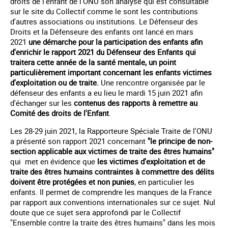
droits de l'enfant de l'ONU son analyse qui est consultable
sur le site du Collectif comme le sont les contributions
d'autres associations ou institutions. Le Défenseur des
Droits et la Défenseure des enfants ont lancé en mars
2021
une démarche pour la participation des enfants afin
d'enrichir le rapport 2021 du Défenseur des Enfants qui
traitera cette année de la santé mentale, un point
particulièrement important concernant les enfants victimes
d'exploitation ou de traite.
Une rencontre organisée par le
défenseur des enfants a eu lieu le mardi 15 juin 2021 afin
d'échanger sur les
contenus des rapports à remettre au
Comité des droits de l'Enfant
.
Les 28-29 juin 2021, la Rapporteure Spéciale Traite de l'ONU
a présenté son rapport 2021 concernant
"le principe de non-
section applicable aux victimes de traite des êtres humains"
qui
met en évidence que
les victimes d'exploitation et de
traite des êtres humains contraintes à commettre des délits
doivent être protégées et non punies
, en particulier les
enfants. Il permet de comprendre les manques de la France
par rapport aux conventions internationales sur ce sujet. Nul
doute que ce sujet sera approfondi par le Collectif
"Ensemble contre la traite des êtres humains" dans les mois