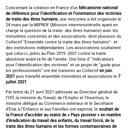
Concernant la création en France d'un
Mécanisme national
de référence pour l'identification et l'orientation des victimes
de traite des êtres humains
, une rencontre a été organisée le
24 mars par la MIPROF (Mission interministérielle ayant en
charge la question de la traite des êtres humains) avec les
ministères concernés et des associations -dont plusieurs du
Collectif "Ensemble contre la traite des êtres humains"- et
des institutions indépendantes. Les associations souhaitent
que celui-ci, prévu au Plan 2019 -2021 contre la traite
aboutisse avant la fin de l'année. Une liste d' "indicateurs
pour l'identification des victimes" et un projet de "guide pour
les professionnels" ont été transmis au Collectif
en juin
2021
puis travaillé ensemble ministères et associations le
7
juillet 2021
.
Par lettre du 21 avril 2021 adressée au Directeur général de
l’OIT, la ministre du Travail, de l’Emploi et l’Insertion, le
ministre délégué au Commerce extérieur et le Secrétaire
d’Etat à l’Enfance et aux Familles ont exprimé, le
souhait de
la France d’accéder au statut de « Pays pionnier » en matière
d’éradication du travail des enfants, du travail forcé, de la
traite des êtres humains et les formes contemporaines de