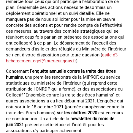
remercie tous ceux qui ont participé à l’élaboration de ce
plan. L'ensemble des actions nécessite désormais un
déploiement opérationnel et un suivi détaillé. Elle ne
manquera pas de nous solliciter pour la mise en œuvre
concrète des actions et pour rendre compte de l’effectivité
des mesures, au travers des comités stratégiques qui se
réuniront deux fois par an en présence des associations qui
ont collaboré à ce plan. Le département de l'accueil des
demandeurs d'asile et des réfugiés du Ministère de l’Intérieur
se tient à votre disposition pour toute question (
asile-d3-
hebergement-dgef@interieur.gouv.fr
).
Concernant
l'enquête annuelle contre la traite des êtres
humains, u
ne première rencontre de la MIPROF, du service
statistiques du ministère de l'Intérieur (qui reprend cette
attribution de l'ONRDP qui a fermé), et des associations du
Collectif "Ensemble contre la traite des êtres humains" et
autres associations a eu lieu début mai 2021. L'enquête qui
doit sortir le 18 octobre 2021 (journée européenne contre la
traite des êtres humains)
sur les chiffres 2020
est en cours
de construction. Un article de la
newsletter du mois de
juin 2021
présente cette étude et l’intérêt pour les
associations d’y participer activement.