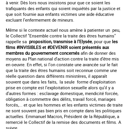
à venir. Dès lors nous insistons pour que ce soient les
trafiquants des enfants qui soient inquiétés par la justice et
que soit fournie aux enfants victimes une aide éducative
excluant l'enfermement de mineurs.
Même si le contexte actuel nous amène à patienter un peu,
le Collectif "Ensemble contre la traite des êtres humains"
rappelle sa
proposition, transmise à l'Elysée
, pour que
les
films #INVISIBLES et #DEVENIR soient présentés aux
membres du gouvernement concernés
afin de donner des
moyens au Plan national d'action contre la traite d'être mis
en oeuvre. En effet, si l'on constate une avancée sur le fait
que la traite des êtres humains soit reconnue comme une
réelle question dans différents ministères, il apparaît
souvent que dans les faits, la seule forme d'exploitation
prise en compte est l'exploitation sexuelle alors qu'il y a
d'autres formes : esclavage domestique, mendicité forcée,
obligation à commettre des délits, travail forcé, mariages
forcés,... et que les hommes et les enfants victimes de traite
ne sont souvent pas bien pris en compte dans les politiques
actuelles. Emmanuel Macron, Président de la République, a
remercié le Collectif de la remise des documents et films. A
suivre.