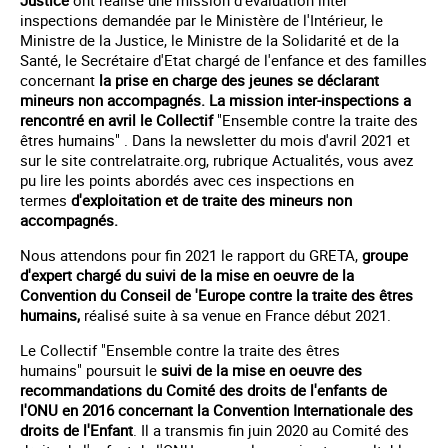
inspections demandée par le Ministère de l'Intérieur, le
Ministre de la Justice, le Ministre de la Solidarité et de la
Santé, le Secrétaire d'Etat chargé de l'enfance et des familles
concernant
la prise en charge des jeunes se déclarant
mineurs non accompagnés. La mission inter-inspections a
rencontré en avril le Collectif
"Ensemble contre la traite des
êtres humains" . Dans la newsletter du mois d'avril 2021 et
sur le site contrelatraite.org, rubrique Actualités, vous avez
pu lire les points abordés avec ces inspections en
termes
d'exploitation et de traite des mineurs non
accompagnés.
Nous attendons pour fin 2021 le rapport du GRETA,
groupe
d'expert chargé du suivi de la mise en oeuvre de la
Convention du Conseil de 'Europe contre la traite des êtres
humains,
réalisé suite à sa venue en France début 2021.
Le Collectif "Ensemble contre la traite des êtres
humains" poursuit le
suivi de la mise en oeuvre des
recommandations du Comité des droits de l'enfants de
l'ONU en 2016 concernant la Convention Internationale des
droits de l'Enfant
. Il a transmis fin juin 2020 au Comité des