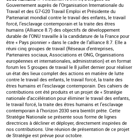
Gouvernement auprès de l’Organisation Internationale du
Travail et des G7-G20 Travail Emploi et Présidente du
Partenariat mondial contre le travail des enfants, le travail
forcé, l’esclavage contemporain et la traite des êtres
humains (Alliance 8.7) des objectifs de développement
durable de l’ONU travaille à la candidature de la France pour
être « Pays pionnier » dans le cadre de l’alliance 8.7. Elle a
réuni cinq groupes de travail (Réseaux d’entreprises,
Partenaires sociaux, Associations et ONG, Organisations
européennes et internationales, administration) et en format
forum les 5 groupes de travail le 8 juillet dernier pour réaliser
un état des lieux complet des actions en matière de lutte
contre le travail des enfants, le travail forcé, la traite des
êtres humains et l’esclavage contemporain. Des cahiers de
contributions ont été produits et un projet de « Stratégie
nationale d’accélération pour éliminer le travail des enfants,
le travail forcé, la traite des êtres humains et l’esclavage
contemporain à l’horizon 2030 sera bientôt prête. Cette
Stratégie Nationale se présente sous forme de lignes
directrices à décliner et déployer, directement inspirées de
nos contributions. Une réunion de présentation de ce projet
de Stratégie est prévue pour octobre.