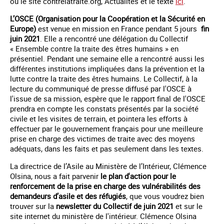
ou le site contrelatraite.org, Actualités et le texte
ici
.
L’OSCE (Organisation pour la Coopération et la Sécurité en
Europe)
est venue en mission en France pendant 5 jours
fin
juin 2021
. Elle a rencontré une délégation du Collectif
« Ensemble contre la traite des êtres humains » en
présentiel. Pendant une semaine elle a rencontré aussi les
différentes institutions impliquées dans la prévention et la
lutte contre la traite des êtres humains. Le Collectif, à la
lecture du communiqué de presse diffusé par l'OSCE à
l'issue de sa mission, espère que le rapport final de l'OSCE
prendra en compte les constats présentés par la société
civile et les visites de terrain, et pointera les efforts à
effectuer par le gouvernement français pour une meilleure
prise en charge des victimes de traite avec des moyens
adéquats, dans les faits et pas seulement dans les textes.
La directrice de l’Asile au Ministère de l’Intérieur, Clémence
Olsina, nous a fait parvenir
le plan d'action pour le
renforcement de la prise en charge des vulnérabilités des
demandeurs d’asile et des réfugiés
, que vous voudrez bien
trouver sur la
newsletter du Collectif de juin 2021
et sur le
site internet du ministère de l'intérieur. Clémence Olsina