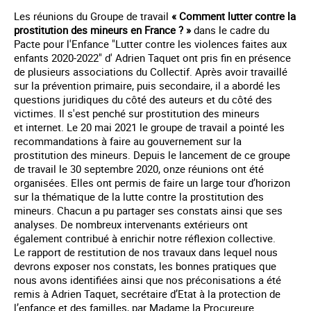
Les réunions du Groupe de travail
« Comment lutter contre la
prostitution des mineurs en France ? »
dans le cadre du
Pacte pour l'Enfance "Lutter contre les violences faites aux
enfants 2020-2022" d' Adrien Taquet ont pris fin en présence
de plusieurs associations du Collectif. Après avoir travaillé
sur la prévention primaire, puis secondaire, il a abordé les
questions juridiques du côté des auteurs et du côté des
victimes. Il s'est penché sur prostitution des mineurs
et internet. Le 20 mai 2021 le groupe de travail a pointé les
recommandations à faire au gouvernement sur la
prostitution des mineurs. Depuis le lancement de ce groupe
de travail le 30 septembre 2020, onze réunions ont été
organisées. Elles ont permis de faire un large tour d’horizon
sur la thématique de la lutte contre la prostitution des
mineurs. Chacun a pu partager ses constats ainsi que ses
analyses. De nombreux intervenants extérieurs ont
également contribué à enrichir notre réflexion collective.
Le rapport de restitution de nos travaux dans lequel nous
devrons exposer nos constats, les bonnes pratiques que
nous avons identifiées ainsi que nos préconisations a été
remis à Adrien Taquet, secrétaire d’Etat à la protection de
l’enfance et des familles, par Madame la Procureure