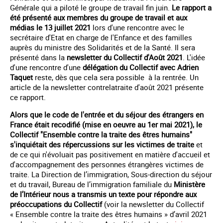
Générale qui a piloté le groupe de travail fin juin.
Le rapport a
été présenté aux membres du groupe de travail et aux
médias le 13 juillet 2021
lors d'une rencontre avec le
secrétaire d'Etat en charge de l'Enfance et des familles
auprès du ministre des Solidarités et de la Santé. Il sera
présenté dans la
newsletter du Collectif d'Août 2021
. L'idée
d'une rencontre d'une
délégation du Collectif avec Adrien
Taquet
reste, dès que cela sera possible à la rentrée. Un
article de la newsletter contrelatraite d'août 2021 présente
ce rapport.
Alors que le code de l'entrée et du séjour des étrangers en
France était recodifié (mise en oeuvre au 1er mai 2021), le
Collectif "Ensemble contre la traite des êtres humains"
s'inquiétait des répercussions sur les victimes de traite
et
de ce qui n'évoluait pas positivement en matière d'accueil et
d'accompagnement des personnes étrangères victimes de
traite. La Direction de l’immigration, Sous-direction du séjour
et du travail, Bureau de l’immigration familiale du
Ministère
de l’Intérieur nous a transmis un texte pour répondre aux
préoccupations du Collectif
(voir la newsletter du Collectif
« Ensemble contre la traite des êtres humains » d’avril 2021