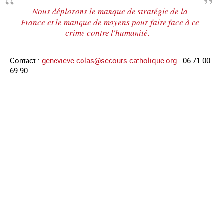
Nous déplorons le manque de stratégie de la
France et le manque de moyens pour faire face à ce
crime contre l'humanité.
Contact :
genevieve.colas@secours-catholique.org
- 06 71 00
69 90