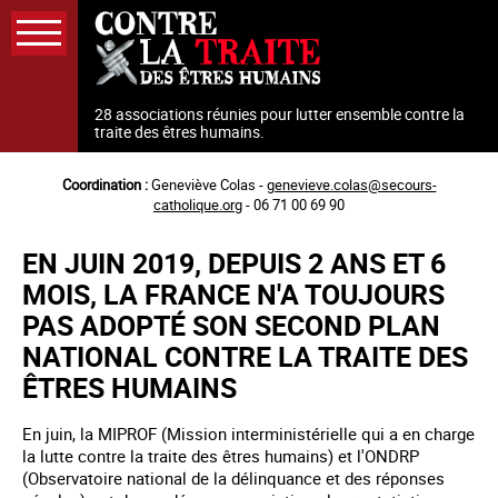
Aller
au
contenu
principal
28 associations réunies pour lutter ensemble contre la
traite des êtres humains.
Coordination :
Geneviève Colas -
genevieve.colas@secours-
catholique.org
- 06 71 00 69 90
EN JUIN 2019, DEPUIS 2 ANS ET 6
MOIS, LA FRANCE N'A TOUJOURS
PAS ADOPTÉ SON SECOND PLAN
NATIONAL CONTRE LA TRAITE DES
ÊTRES HUMAINS
En juin, la MIPROF (Mission interministérielle qui a en charge
la lutte contre la traite des êtres humains) et l'ONDRP
(Observatoire national de la délinquance et des réponses