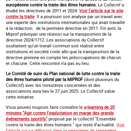
européenne contre la traite des êtres humains.
Le Collectif a
étudié les directives de 2011 et 2024.
Voir l'article sur le site
contre la traite
. Il a poursuivi son analyse par un travail avec
une experte des institutions internationales qui avait travaillé
à la rédaction de la première directive en 2011. Fin avril, la
Miprof prévoyait une réunion sur la transposition de la
directive 2024/1712. Les associations du Collectif
souhaitent qu'un travail commun soit réalisé entre
institutions et société civile afin que la transposition de la
directive prennne en compte les préoccupations de chacun
et chacune. Cette rencontre n'a pas eu lieu.
Le Comité de suivi du Plan national de lutte contre la traite
des êtres humains piloté par la MIPROF
(dont plusieurs du
Collectif) avec les ministères concernées et des
associations aura lieu le 27 juin 2025. Le Collectif salue
cette initiative.
Vous pouvez toujours faire connaître le
e-learning de 20
minutes "Agir contre l'exploitation en marge des grands
événements sportifs"
proposé par le collectif "Ensemble
contre la traite des êtres humains " qui reste d'actualité.
Voir
l'article sur sa diffusion dans la newsletter de septembre