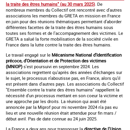
la traite des êtres humains" (au 30 mars 2025)
. De
nombreux membres du Collectif ont rencontré avec d'autres
associations les membres du GRETA en mission en France
en juin pour des réunions thématiques permettant d'aborder
différentes facettes de la traite des êtres humains sous
toutes ses formes et de l'accompagnement des victimes. Le
GRETA a salué la forte mobilisation de la société civile en
France dans la lutte contre la traite des êtres humains.
Le travail engagé sur le
Mécanisme National d'Identification
précoce, d'Orientation et de Protection des victimes
(MNIOP)
s'est poursuivi en septembre 2024. Les
associations regrettent qu'après des années d'échanges sur
le sujet, le processus n'aboutisse pas, en France, alors qu'il
est présent dans d'autres pays. Les associations du Collectif
"Ensemble contre la traite des êtres humains" rappellent la
nécessité d'un processus mettant en son coeur la victime et
une approche par les droits. La réunion qui avait été
annoncée par la Miprof pour mi novembre 2024 n'a pas eu
lieu et une nouvelle réunion était attendue pour fin mars /
début avril. Pas de date connue au 24 juin 2025.
La France a deux ans pour transposer la
directive de l'Union